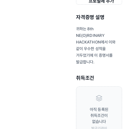
프로필에 추가
자격증명 설명
귀하는 8th
NE(O)RDINARY
HACKATHON에서 이와
같이 우수한 성적을
거두었기에 이 증명서를
발급합니다.
취득조건
아직 등록된
취득조건이
없습니다
발급기관이