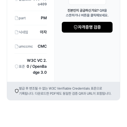
o409
진본인지 궁금하신가요?
QR을
스캔하거나 버튼을 클릭해보세요.
PM
part
자격증명 검증
아자
닉네임
CMC
umccmc
W3C VC 2.
0 / OpenBa
표준
dge 3.0
발급 후 변조될 수 없는 W3C Verifiable Credentials 표준으로
기록됩니다. 다운로드한 PDF에도 동일한 검증 QR과 URL이 포함됩니다.