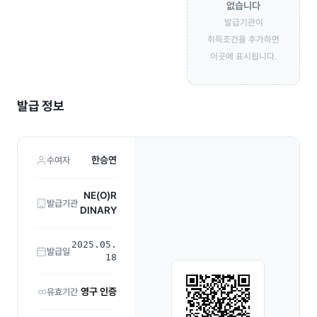
없습니다
발급기관이
취득조건을 추가하면
이곳에 표시됩니다.
발급 정보
한승연
수여자
NE(O)R
발급기관
DINARY
2025.05.
발급일
18
영구 인증
유효기간